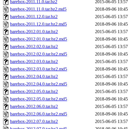
barebox-2011.11.0.tar.bz2
2015-06-05 13:57
barebox-2011.11.0.tar.bz2.md5
2018-09-06 10:45
barebox-2011.12.0.tar.bz2
2015-06-05 13:57
barebox-2011.12.0.tar.bz2.md5
2018-09-06 10:45
barebox-2012.01.0.tar.bz2
2015-06-05 13:57
barebox-2012.01.0.tar.bz2.md5
2018-09-06 10:45
barebox-2012.02.0.tar.bz2
2015-06-05 13:57
barebox-2012.02.0.tar.bz2.md5
2018-09-06 10:45
barebox-2012.03.0.tar.bz2
2015-06-05 13:57
barebox-2012.03.0.tar.bz2.md5
2018-09-06 10:45
barebox-2012.04.0.tar.bz2
2015-06-05 13:57
barebox-2012.04.0.tar.bz2.md5
2018-09-06 10:45
barebox-2012.05.0.tar.bz2
2015-06-05 13:57
barebox-2012.05.0.tar.bz2.md5
2018-09-06 10:45
barebox-2012.06.0.tar.bz2
2015-06-05 13:57
barebox-2012.06.0.tar.bz2.md5
2018-09-06 10:45
barebox-2012.07.0.tar.bz2
2015-06-05 13:57
barebox-2012.07.0.tar.bz2.md5
2018-09-06 10:45