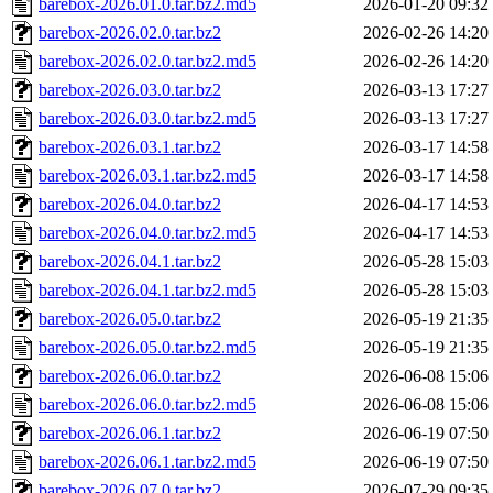
barebox-2026.01.0.tar.bz2.md5
2026-01-20 09:32
barebox-2026.02.0.tar.bz2
2026-02-26 14:20
barebox-2026.02.0.tar.bz2.md5
2026-02-26 14:20
barebox-2026.03.0.tar.bz2
2026-03-13 17:27
barebox-2026.03.0.tar.bz2.md5
2026-03-13 17:27
barebox-2026.03.1.tar.bz2
2026-03-17 14:58
barebox-2026.03.1.tar.bz2.md5
2026-03-17 14:58
barebox-2026.04.0.tar.bz2
2026-04-17 14:53
barebox-2026.04.0.tar.bz2.md5
2026-04-17 14:53
barebox-2026.04.1.tar.bz2
2026-05-28 15:03
barebox-2026.04.1.tar.bz2.md5
2026-05-28 15:03
barebox-2026.05.0.tar.bz2
2026-05-19 21:35
barebox-2026.05.0.tar.bz2.md5
2026-05-19 21:35
barebox-2026.06.0.tar.bz2
2026-06-08 15:06
barebox-2026.06.0.tar.bz2.md5
2026-06-08 15:06
barebox-2026.06.1.tar.bz2
2026-06-19 07:50
barebox-2026.06.1.tar.bz2.md5
2026-06-19 07:50
barebox-2026.07.0.tar.bz2
2026-07-29 09:35