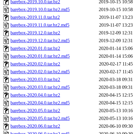
barebox-2019.10.0.tar.bz2
2019-10-15 10:58
barebox-2019.10.0.tar.bz2.md5
2019-10-15 10:58
barebox-2019.11.0.tar.bz2
2019-11-07 13:23
barebox-2019.11.0.tar.bz2.md5
2019-11-07 13:23
barebox-2019.12.0.tar.bz2
2019-12-09 12:31
barebox-2019.12.0.tar.bz2.md5
2019-12-09 12:31
barebox-2020.01.0.tar.bz2
2020-01-14 15:06
barebox-2020.01.0.tar.bz2.md5
2020-01-14 15:06
barebox-2020.02.0.tar.bz2
2020-02-17 11:45
barebox-2020.02.0.tar.bz2.md5
2020-02-17 11:45
barebox-2020.03.0.tar.bz2
2020-03-18 09:31
barebox-2020.03.0.tar.bz2.md5
2020-03-18 09:31
barebox-2020.04.0.tar.bz2
2020-04-15 12:15
barebox-2020.04.0.tar.bz2.md5
2020-04-15 12:15
barebox-2020.05.0.tar.bz2
2020-05-13 10:16
barebox-2020.05.0.tar.bz2.md5
2020-05-13 10:16
barebox-2020.06.0.tar.bz2
2020-06-10 09:30
barebox-2020.06.0.tar.bz2.md5
2020-06-10 09:30