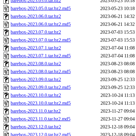
barebox-2023.05.0.tar.bz2
2023-05-23 10:18
barebox-2023.05.0.tar.bz2.md5
2023-05-23 10:18
barebox-2023.06.0.tar.bz2
2023-06-21 14:32
barebox-2023.06.0.tar.bz2.md5
2023-06-21 14:32
barebox-2023.07.0.tar.bz2
2023-07-03 15:53
barebox-2023.07.0.tar.bz2.md5
2023-07-03 15:53
barebox-2023.07.1.tar.bz2
2023-07-04 11:08
barebox-2023.07.1.tar.bz2.md5
2023-07-04 11:08
barebox-2023.08.0.tar.bz2
2023-08-23 08:08
barebox-2023.08.0.tar.bz2.md5
2023-08-23 08:08
barebox-2023.09.0.tar.bz2
2023-09-25 12:33
barebox-2023.09.0.tar.bz2.md5
2023-09-25 12:33
barebox-2023.10.0.tar.bz2
2023-10-24 11:13
barebox-2023.10.0.tar.bz2.md5
2023-10-24 11:13
barebox-2023.11.0.tar.bz2
2023-11-27 09:04
barebox-2023.11.0.tar.bz2.md5
2023-11-27 09:04
barebox-2023.12.0.tar.bz2
2023-12-18 09:04
barebox-2023.12.0.tar.bz2.md5
2023-12-18 09:04