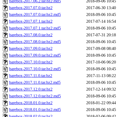
barebox-2017.06.2.tar.bz2.md5
2018-09-06 10:45
barebox-2017.07.0.tar.bz2
2017-06-30 13:40
barebox-2017.07.0.tar.bz2.md5
2018-09-06 10:45
barebox-2017.07.1.tar.bz2
2017-07-14 16:54
barebox-2017.07.1.tar.bz2.md5
2018-09-06 10:45
barebox-2017.08.0.tar.bz2
2017-07-31 20:18
barebox-2017.08.0.tar.bz2.md5
2018-09-06 10:45
barebox-2017.09.0.tar.bz2
2017-09-08 08:40
barebox-2017.09.0.tar.bz2.md5
2018-09-06 10:45
barebox-2017.10.0.tar.bz2
2017-10-06 06:20
barebox-2017.10.0.tar.bz2.md5
2018-09-06 10:45
barebox-2017.11.0.tar.bz2
2017-11-13 08:22
barebox-2017.11.0.tar.bz2.md5
2018-09-06 10:45
barebox-2017.12.0.tar.bz2
2017-12-14 09:32
barebox-2017.12.0.tar.bz2.md5
2018-09-06 10:45
barebox-2018.01.0.tar.bz2
2018-01-22 09:44
barebox-2018.01.0.tar.bz2.md5
2018-09-06 10:45
barebox-2018.02.0.tar.bz2
2018-02-06 09:42