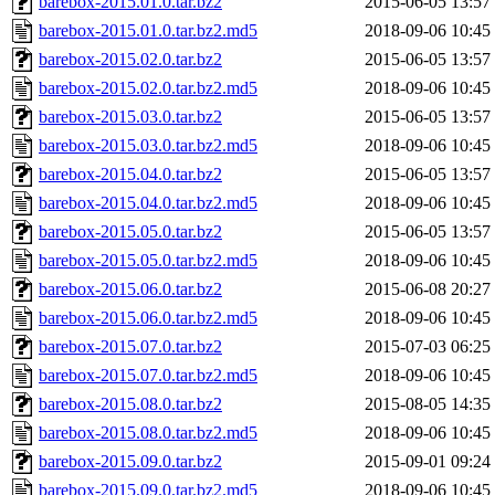
barebox-2015.01.0.tar.bz2
2015-06-05 13:57
barebox-2015.01.0.tar.bz2.md5
2018-09-06 10:45
barebox-2015.02.0.tar.bz2
2015-06-05 13:57
barebox-2015.02.0.tar.bz2.md5
2018-09-06 10:45
barebox-2015.03.0.tar.bz2
2015-06-05 13:57
barebox-2015.03.0.tar.bz2.md5
2018-09-06 10:45
barebox-2015.04.0.tar.bz2
2015-06-05 13:57
barebox-2015.04.0.tar.bz2.md5
2018-09-06 10:45
barebox-2015.05.0.tar.bz2
2015-06-05 13:57
barebox-2015.05.0.tar.bz2.md5
2018-09-06 10:45
barebox-2015.06.0.tar.bz2
2015-06-08 20:27
barebox-2015.06.0.tar.bz2.md5
2018-09-06 10:45
barebox-2015.07.0.tar.bz2
2015-07-03 06:25
barebox-2015.07.0.tar.bz2.md5
2018-09-06 10:45
barebox-2015.08.0.tar.bz2
2015-08-05 14:35
barebox-2015.08.0.tar.bz2.md5
2018-09-06 10:45
barebox-2015.09.0.tar.bz2
2015-09-01 09:24
barebox-2015.09.0.tar.bz2.md5
2018-09-06 10:45